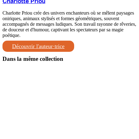
Charlotte Priou
Charlotte Priou crée des univers enchanteurs où se mêlent paysages
oniriques, animaux stylisés et formes géométriques, souvent
accompagnés de messages ludiques. Son travail rayonne de rêveries,
de douceur et d'humour, captivant les spectateurs par sa magie
poétique.
Découvrir l'auteur·trice
Dans la même collection