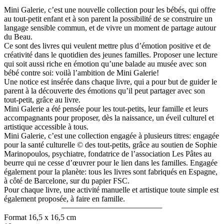
Mini Galerie, c’est une nouvelle collection pour les bébés, qui offre
au tout-petit enfant et à son parent la possibilité de se construire un
langage sensible commun, et de vivre un moment de partage autour
du Beau.
Ce sont des livres qui veulent mettre plus d’émotion positive et de
créativité dans le quotidien des jeunes familles. Proposer une lecture
qui soit aussi riche en émotion qu’une balade au musée avec son
bébé contre soi: voilà l’ambition de Mini Galerie!
Une notice est insérée dans chaque livre, qui a pour but de guider le
parent à la découverte des émotions qu’il peut partager avec son
tout-petit, grâce au livre.
Mini Galerie a été pensée pour les tout-petits, leur famille et leurs
accompagnants pour proposer, dès la naissance, un éveil culturel et
artistique accessible à tous.
Mini Galerie, c’est une collection engagée à plusieurs titres: engagée
pour la santé culturelle © des tout-petits, grâce au soutien de Sophie
Marinopoulos, psychiatre, fondatrice de l’association Les Pâtes au
beurre qui ne cesse d’œuvrer pour le lien dans les familles. Engagée
également pour la planète: tous les livres sont fabriqués en Espagne,
à côté de Barcelone, sur du papier FSC.
Pour chaque livre, une activité manuelle et artistique toute simple est
également proposée, à faire en famille.
Format 16,5 x 16,5 cm