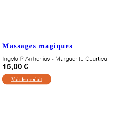
Massages magiques
Ingela P Arrhenius
-
Marguerite Courtieu
15,00
€
Voir le produit