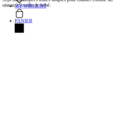
oiseau à l'oreille de bébé.
MY WISHLIST
PANIER