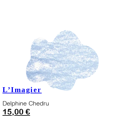
L’Imagier
Delphine Chedru
15,00
€